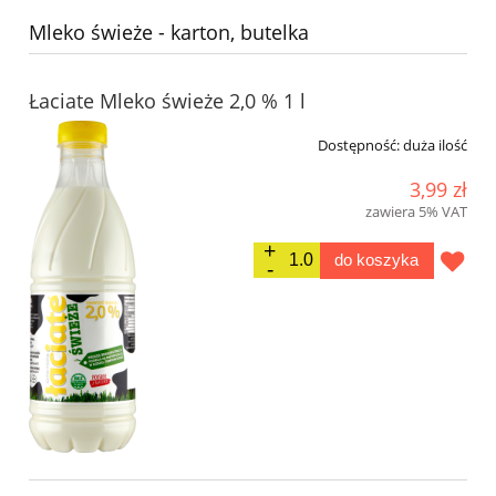
Mleko świeże - karton, butelka
Łaciate Mleko świeże 2,0 % 1 l
Dostępność:
duża ilość
3,99 zł
zawiera 5% VAT
do koszyka