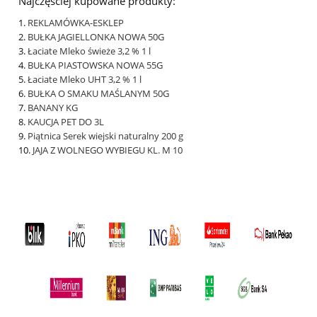
Najczęściej kupowane produkty:
REKLAMÓWKA-ESKLEP
BUŁKA JAGIELLONKA NOWA 50G
Łaciate Mleko świeże 3,2 % 1 l
BUŁKA PIASTOWSKA NOWA 55G
Łaciate Mleko UHT 3,2 % 1 l
BUŁKA O SMAKU MAŚLANYM 50G
BANANY KG
KAUCJA PET DO 3L
Piątnica Serek wiejski naturalny 200 g
JAJA Z WOLNEGO WYBIEGU KL. M 10