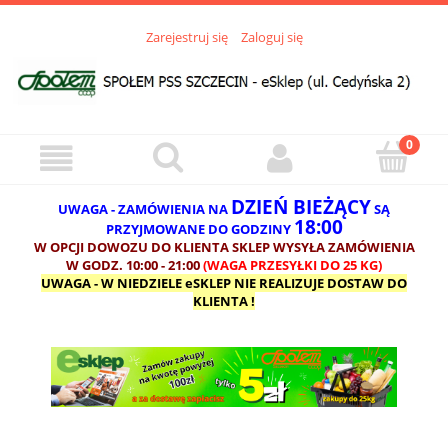
Zarejestruj się
Zaloguj się
DZIEŃ BIEŻĄCY
UWAGA - ZAMÓWIENIA NA
SĄ
18:00
PRZYJMOWANE DO GODZINY
W OPCJI DOWOZU DO KLIENTA SKLEP WYSYŁA ZAMÓWIENIA
W GODZ. 10:00 - 21:00
(WAGA PRZESYŁKI DO 25 KG)
UWAGA - W NIEDZIELE eSKLEP NIE REALIZUJE DOSTAW DO
KLIENTA !