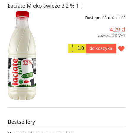
Łaciate Mleko świeże 3,2 % 1 l
Dostępność:
duża ilość
4,29 zł
zawiera 5% VAT
do koszyka
Bestsellery