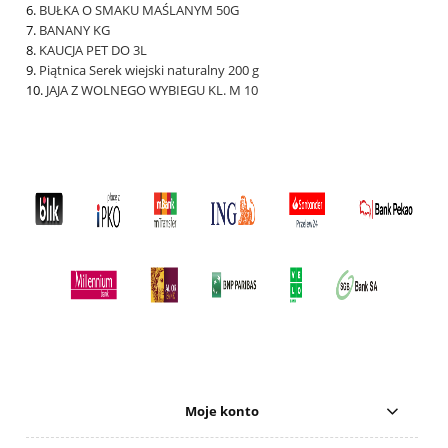
BUŁKA O SMAKU MAŚLANYM 50G
BANANY KG
KAUCJA PET DO 3L
Piątnica Serek wiejski naturalny 200 g
JAJA Z WOLNEGO WYBIEGU KL. M 10
Moje konto