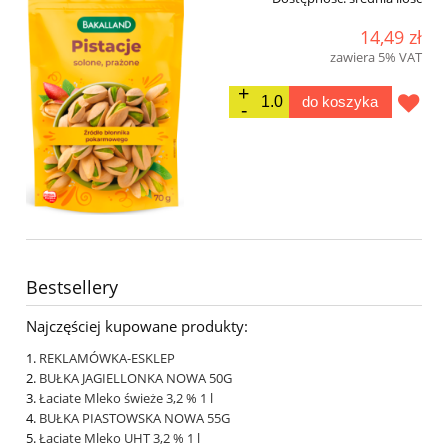
14,49 zł
zawiera 5% VAT
do koszyka
Bestsellery
Najczęściej kupowane produkty:
REKLAMÓWKA-ESKLEP
BUŁKA JAGIELLONKA NOWA 50G
Łaciate Mleko świeże 3,2 % 1 l
BUŁKA PIASTOWSKA NOWA 55G
Łaciate Mleko UHT 3,2 % 1 l