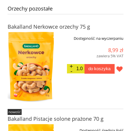
Orzechy pozostałe
Bakalland Nerkowce orzechy 75 g
Dostępność:
na wyczerpaniu
8,99 zł
zawiera 5% VAT
do koszyka
nowość
Bakalland Pistacje solone prażone 70 g
Dostępność:
średnia ilość