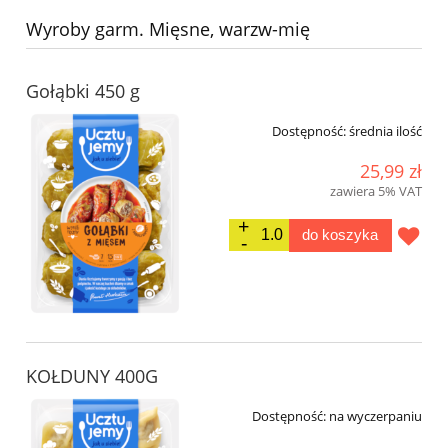
Wyroby garm. Mięsne, warzw-mię
Gołąbki 450 g
Dostępność:
średnia ilość
25,99 zł
zawiera 5% VAT
do koszyka
KOŁDUNY 400G
Dostępność:
na wyczerpaniu