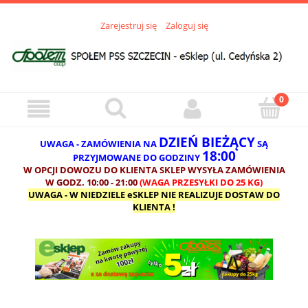
Zarejestruj się
Zaloguj się
DZIEŃ BIEŻĄCY
UWAGA - ZAMÓWIENIA NA
SĄ
18:00
PRZYJMOWANE DO GODZINY
W OPCJI DOWOZU DO KLIENTA SKLEP WYSYŁA ZAMÓWIENIA
W GODZ. 10:00 - 21:00
(WAGA PRZESYŁKI DO 25 KG)
UWAGA - W NIEDZIELE eSKLEP NIE REALIZUJE DOSTAW DO
KLIENTA !