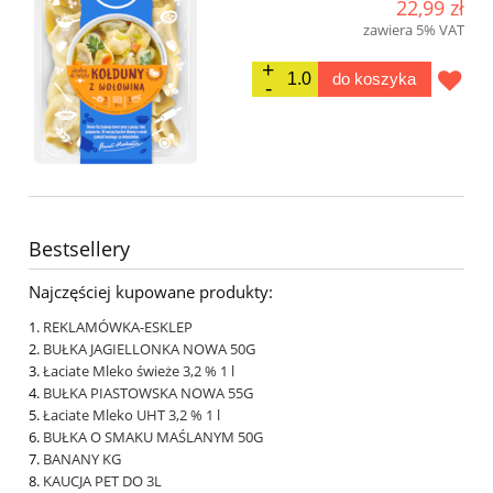
22,99 zł
zawiera 5% VAT
do koszyka
Bestsellery
Najczęściej kupowane produkty:
REKLAMÓWKA-ESKLEP
BUŁKA JAGIELLONKA NOWA 50G
Łaciate Mleko świeże 3,2 % 1 l
BUŁKA PIASTOWSKA NOWA 55G
Łaciate Mleko UHT 3,2 % 1 l
BUŁKA O SMAKU MAŚLANYM 50G
BANANY KG
KAUCJA PET DO 3L