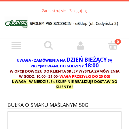
Zarejestruj się
Zaloguj się
DZIEŃ BIEŻĄCY
UWAGA - ZAMÓWIENIA NA
SĄ
18:00
PRZYJMOWANE DO GODZINY
W OPCJI DOWOZU DO KLIENTA SKLEP WYSYŁA ZAMÓWIENIA
W GODZ. 10:00 - 21:00
(WAGA PRZESYŁKI DO 25 KG)
UWAGA - W NIEDZIELE eSKLEP NIE REALIZUJE DOSTAW DO
KLIENTA !
BUŁKA O SMAKU MAŚLANYM 50G