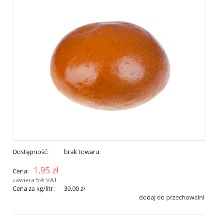
Dostępność:
brak towaru
1,95 zł
Cena:
zawiera 5% VAT
Cena za kg/litr:
39,00 zł
dodaj do przechowalni