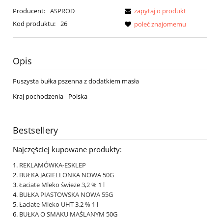
Producent:
ASPROD
zapytaj o produkt
Kod produktu:
26
poleć znajomemu
Opis
Puszysta bułka pszenna z dodatkiem masła
Kraj pochodzenia - Polska
Bestsellery
Najczęściej kupowane produkty:
REKLAMÓWKA-ESKLEP
BUŁKA JAGIELLONKA NOWA 50G
Łaciate Mleko świeże 3,2 % 1 l
BUŁKA PIASTOWSKA NOWA 55G
Łaciate Mleko UHT 3,2 % 1 l
BUŁKA O SMAKU MAŚLANYM 50G