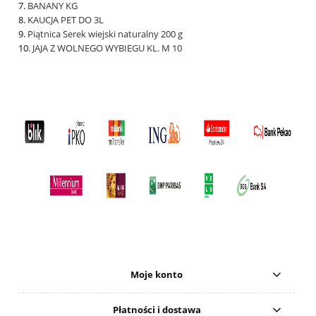
BANANY KG
KAUCJA PET DO 3L
Piątnica Serek wiejski naturalny 200 g
JAJA Z WOLNEGO WYBIEGU KL. M 10
Moje konto
Płatności i dostawa