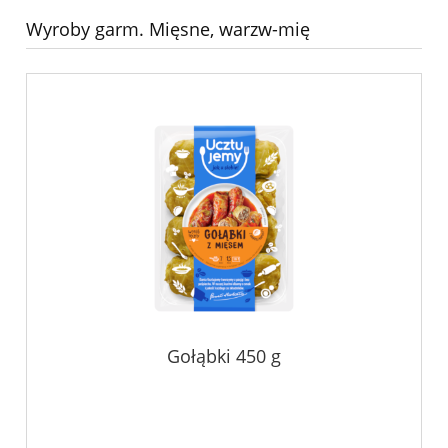
Wyroby garm. Mięsne, warzw-mię
Gołąbki 450 g