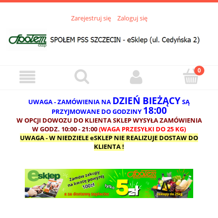
Zarejestruj się
Zaloguj się
DZIEŃ BIEŻĄCY
UWAGA - ZAMÓWIENIA NA
SĄ
18:00
PRZYJMOWANE DO GODZINY
W OPCJI DOWOZU DO KLIENTA SKLEP WYSYŁA ZAMÓWIENIA
W GODZ. 10:00 - 21:00
(WAGA PRZESYŁKI DO 25 KG)
UWAGA - W NIEDZIELE eSKLEP NIE REALIZUJE DOSTAW DO
KLIENTA !