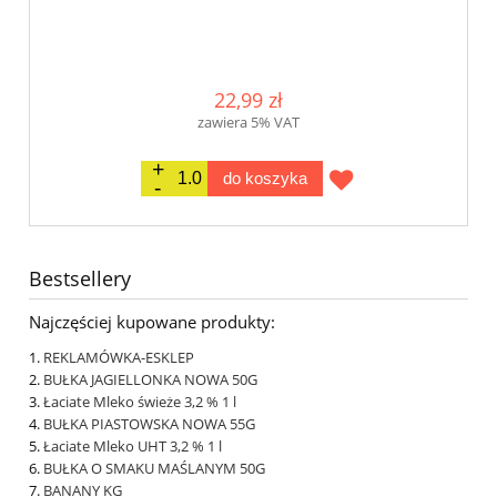
22,99 zł
zawiera 5% VAT
do koszyka
Bestsellery
Najczęściej kupowane produkty:
REKLAMÓWKA-ESKLEP
BUŁKA JAGIELLONKA NOWA 50G
Łaciate Mleko świeże 3,2 % 1 l
BUŁKA PIASTOWSKA NOWA 55G
Łaciate Mleko UHT 3,2 % 1 l
BUŁKA O SMAKU MAŚLANYM 50G
BANANY KG