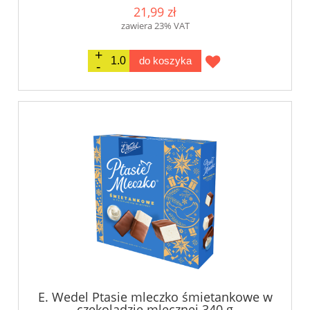
21,99 zł
zawiera 23% VAT
do koszyka
E. Wedel Ptasie mleczko śmietankowe w
czekoladzie mlecznej 340 g