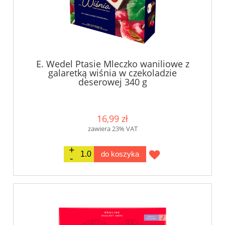
E. Wedel Ptasie Mleczko waniliowe z
galaretką wiśnia w czekoladzie
deserowej 340 g
16,99 zł
zawiera 23% VAT
do koszyka