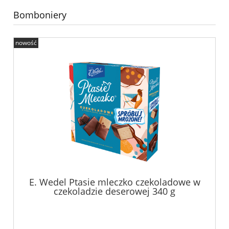
Bomboniery
nowość
E. Wedel Ptasie mleczko czekoladowe w
czekoladzie deserowej 340 g