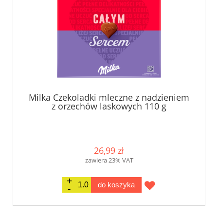
Milka Czekoladki mleczne z nadzieniem
z orzechów laskowych 110 g
26,99 zł
zawiera 23% VAT
do koszyka