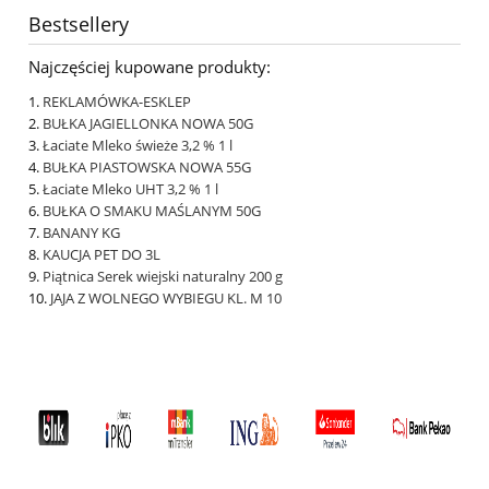
Bestsellery
Najczęściej kupowane produkty:
REKLAMÓWKA-ESKLEP
BUŁKA JAGIELLONKA NOWA 50G
Łaciate Mleko świeże 3,2 % 1 l
BUŁKA PIASTOWSKA NOWA 55G
Łaciate Mleko UHT 3,2 % 1 l
BUŁKA O SMAKU MAŚLANYM 50G
BANANY KG
KAUCJA PET DO 3L
Piątnica Serek wiejski naturalny 200 g
JAJA Z WOLNEGO WYBIEGU KL. M 10