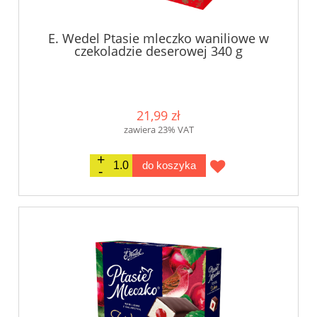
E. Wedel Ptasie mleczko waniliowe w
czekoladzie deserowej 340 g
21,99 zł
zawiera 23% VAT
do koszyka