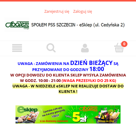
Zarejestruj się
Zaloguj się
DZIEŃ BIEŻĄCY
UWAGA - ZAMÓWIENIA NA
SĄ
18:00
PRZYJMOWANE DO GODZINY
W OPCJI DOWOZU DO KLIENTA SKLEP WYSYŁA ZAMÓWIENIA
W GODZ. 10:00 - 21:00
(WAGA PRZESYŁKI DO 25 KG)
UWAGA - W NIEDZIELE eSKLEP NIE REALIZUJE DOSTAW DO
KLIENTA !