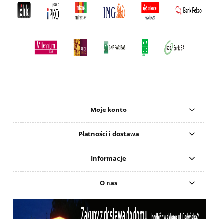
Moje konto
Płatności i dostawa
Informacje
O nas