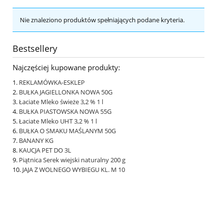
Nie znaleziono produktów spełniających podane kryteria.
Bestsellery
Najczęściej kupowane produkty:
REKLAMÓWKA-ESKLEP
BUŁKA JAGIELLONKA NOWA 50G
Łaciate Mleko świeże 3,2 % 1 l
BUŁKA PIASTOWSKA NOWA 55G
Łaciate Mleko UHT 3,2 % 1 l
BUŁKA O SMAKU MAŚLANYM 50G
BANANY KG
KAUCJA PET DO 3L
Piątnica Serek wiejski naturalny 200 g
JAJA Z WOLNEGO WYBIEGU KL. M 10