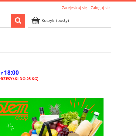
Zarejestruj się
Zaloguj się
Koszyk:
(pusty)
18:00
NY
RZESYŁKI DO 25 KG)