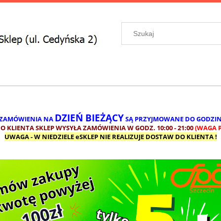
DZIEŃ BIEŻĄCY
 ZAMÓWIENIA NA
SĄ PRZYJMOWANE DO GODZI
 KLIENTA SKLEP WYSYŁA ZAMÓWIENIA W GODZ. 10:00 - 21:00
(WAGA P
UWAGA - W NIEDZIELE eSKLEP NIE REALIZUJE DOSTAW DO KLIENTA !