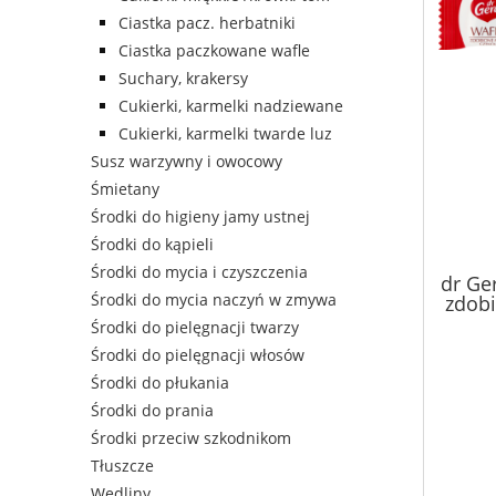
Ciastka pacz. herbatniki
Ciastka paczkowane wafle
Suchary, krakersy
Cukierki, karmelki nadziewane
Cukierki, karmelki twarde luz
Susz warzywny i owocowy
Śmietany
Środki do higieny jamy ustnej
Środki do kąpieli
Środki do mycia i czyszczenia
dr Ge
Środki do mycia naczyń w zmywa
zdobi
Środki do pielęgnacji twarzy
Środki do pielęgnacji włosów
Środki do płukania
Środki do prania
Środki przeciw szkodnikom
Tłuszcze
Wędliny