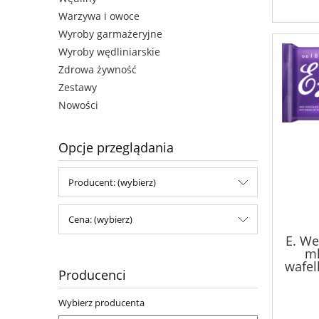
Warzywa i owoce
Wyroby garmażeryjne
Wyroby wędliniarskie
Zdrowa żywność
Zestawy
Nowości
Opcje przeglądania
Producent: (wybierz)
Cena: (wybierz)
E. We
ml
wafel
Producenci
Wybierz producenta