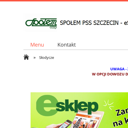
Menu
Kontakt
»
Słodycze
UWAGA -
W OPCJI DOWOZU DO