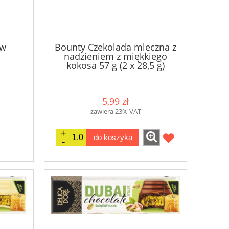
 w
Bounty Czekolada mleczna z
nadzieniem z miękkiego
kokosa 57 g (2 x 28,5 g)
5,99 zł
zawiera 23% VAT
do koszyka