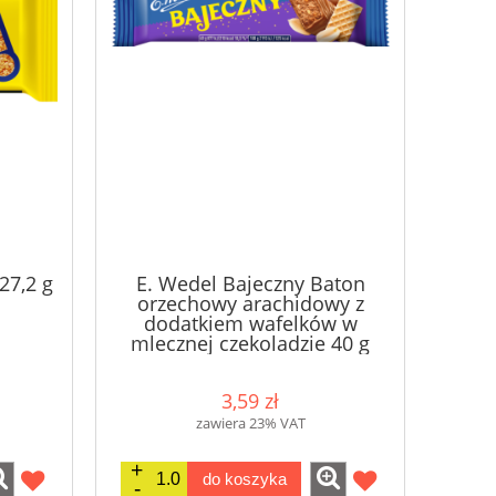
27,2 g
E. Wedel Bajeczny Baton
orzechowy arachidowy z
dodatkiem wafelków w
mlecznej czekoladzie 40 g
3,59 zł
zawiera 23% VAT
do koszyka