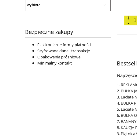
Bezpieczne zakupy
Elektroniczne formy płatności
Szyfrowane dane i transakcje
Opakowania próżniowe
Bestsel
Minimalny kontakt
Najczęśc
REKLAM
BUŁKA J
Łaciate M
BUŁKA 
Łaciate 
BUŁKA 
BANANY
KAUCJA 
Piątnica 