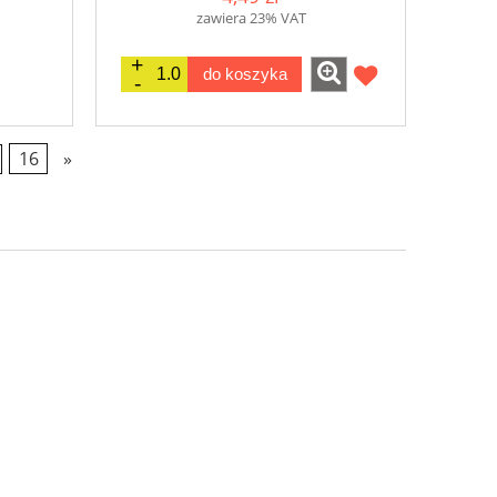
zawiera 23% VAT
do koszyka
16
»