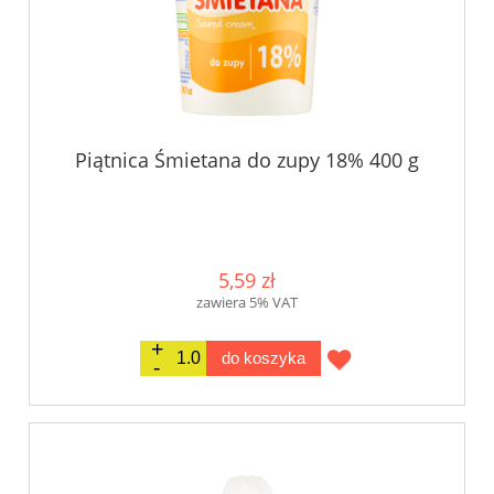
Piątnica Śmietana do zupy 18% 400 g
5,59 zł
zawiera 5% VAT
do koszyka