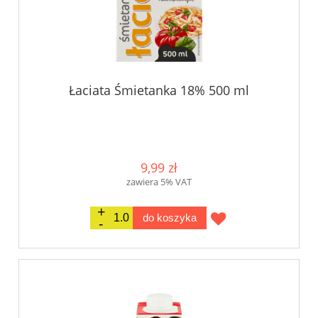
Łaciata Śmietanka 18% 500 ml
9,99 zł
zawiera 5% VAT
do koszyka