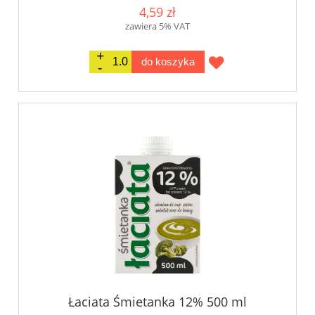
4,59 zł
zawiera 5% VAT
do koszyka
Łaciata Śmietanka 12% 500 ml