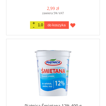
2,99 zł
zawiera 5% VAT
do koszyka
Piątnica Śmietana 12% 400 g