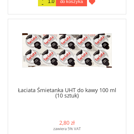
do koszyka
Łaciata Śmietanka UHT do kawy 100 ml
(10 sztuk)
2,80 zł
zawiera 5% VAT