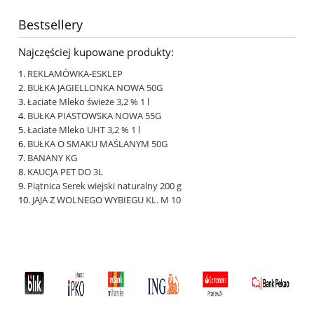
Bestsellery
Najczęściej kupowane produkty:
REKLAMÓWKA-ESKLEP
BUŁKA JAGIELLONKA NOWA 50G
Łaciate Mleko świeże 3,2 % 1 l
BUŁKA PIASTOWSKA NOWA 55G
Łaciate Mleko UHT 3,2 % 1 l
BUŁKA O SMAKU MAŚLANYM 50G
BANANY KG
KAUCJA PET DO 3L
Piątnica Serek wiejski naturalny 200 g
JAJA Z WOLNEGO WYBIEGU KL. M 10