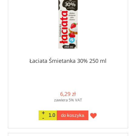
Łaciata Śmietanka 30% 250 ml
6,29 zł
zawiera 5% VAT
do koszyka