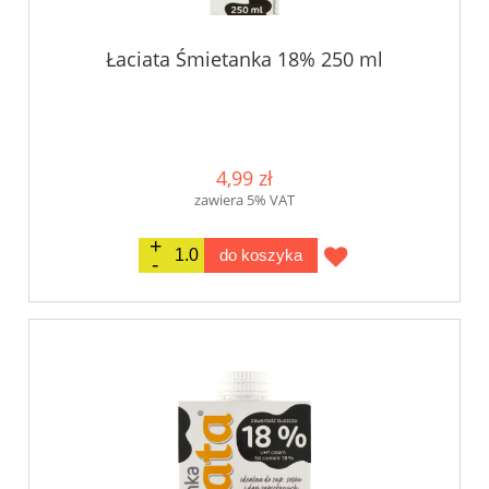
Łaciata Śmietanka 18% 250 ml
4,99 zł
zawiera 5% VAT
do koszyka