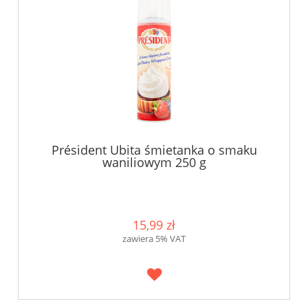
Président Ubita śmietanka o smaku
waniliowym 250 g
15,99 zł
zawiera 5% VAT