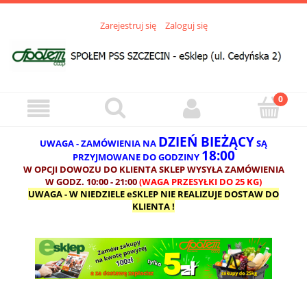
Zarejestruj się
Zaloguj się
DZIEŃ BIEŻĄCY
UWAGA - ZAMÓWIENIA NA
SĄ
18:00
PRZYJMOWANE DO GODZINY
W OPCJI DOWOZU DO KLIENTA SKLEP WYSYŁA ZAMÓWIENIA
W GODZ. 10:00 - 21:00
(WAGA PRZESYŁKI DO 25 KG)
UWAGA - W NIEDZIELE eSKLEP NIE REALIZUJE DOSTAW DO
KLIENTA !