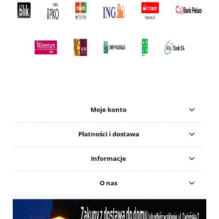
Moje konto
Płatności i dostawa
Informacje
O nas