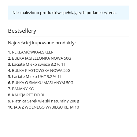
Nie znaleziono produktów spełniających podane kryteria.
Bestsellery
Najczęściej kupowane produkty:
REKLAMÓWKA-ESKLEP
BUŁKA JAGIELLONKA NOWA 50G
Łaciate Mleko świeże 3,2 % 1 l
BUŁKA PIASTOWSKA NOWA 55G
Łaciate Mleko UHT 3,2 % 1 l
BUŁKA O SMAKU MAŚLANYM 50G
BANANY KG
KAUCJA PET DO 3L
Piątnica Serek wiejski naturalny 200 g
JAJA Z WOLNEGO WYBIEGU KL. M 10