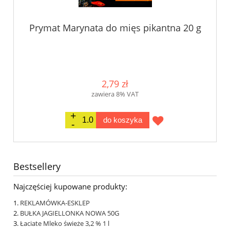
Prymat Marynata do mięs pikantna 20 g
2,79 zł
zawiera 8% VAT
do koszyka
Bestsellery
Najczęściej kupowane produkty:
REKLAMÓWKA-ESKLEP
BUŁKA JAGIELLONKA NOWA 50G
Łaciate Mleko świeże 3,2 % 1 l