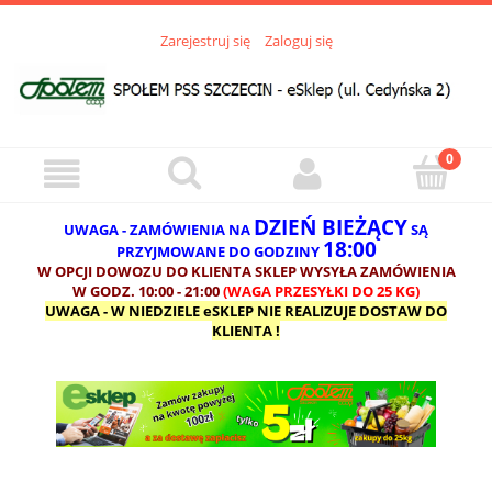
Zarejestruj się
Zaloguj się
DZIEŃ BIEŻĄCY
UWAGA - ZAMÓWIENIA NA
SĄ
18:00
PRZYJMOWANE DO GODZINY
W OPCJI DOWOZU DO KLIENTA SKLEP WYSYŁA ZAMÓWIENIA
W GODZ. 10:00 - 21:00
(WAGA PRZESYŁKI DO 25 KG)
UWAGA - W NIEDZIELE eSKLEP NIE REALIZUJE DOSTAW DO
KLIENTA !