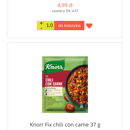
4,99 zł
zawiera 5% VAT
do koszyka
Knorr Fix chili con carne 37 g