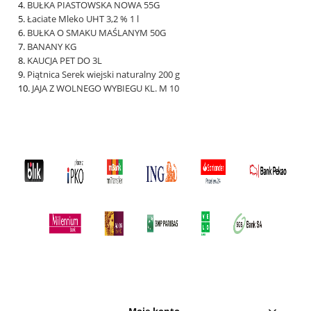
BUŁKA PIASTOWSKA NOWA 55G
Łaciate Mleko UHT 3,2 % 1 l
BUŁKA O SMAKU MAŚLANYM 50G
BANANY KG
KAUCJA PET DO 3L
Piątnica Serek wiejski naturalny 200 g
JAJA Z WOLNEGO WYBIEGU KL. M 10