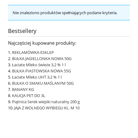
Nie znaleziono produktów spełniających podane kryteria.
Bestsellery
Najczęściej kupowane produkty:
REKLAMÓWKA-ESKLEP
BUŁKA JAGIELLONKA NOWA 50G
Łaciate Mleko świeże 3,2 % 1 l
BUŁKA PIASTOWSKA NOWA 55G
Łaciate Mleko UHT 3,2 % 1 l
BUŁKA O SMAKU MAŚLANYM 50G
BANANY KG
KAUCJA PET DO 3L
Piątnica Serek wiejski naturalny 200 g
JAJA Z WOLNEGO WYBIEGU KL. M 10