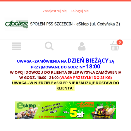
Zarejestruj się
Zaloguj się
DZIEŃ BIEŻĄCY
UWAGA - ZAMÓWIENIA NA
SĄ
18:00
PRZYJMOWANE DO GODZINY
W OPCJI DOWOZU DO KLIENTA SKLEP WYSYŁA ZAMÓWIENIA
W GODZ. 10:00 - 21:00
(WAGA PRZESYŁKI DO 25 KG)
UWAGA - W NIEDZIELE eSKLEP NIE REALIZUJE DOSTAW DO
KLIENTA !