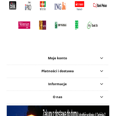
Moje konto
Płatności i dostawa
Informacje
O nas