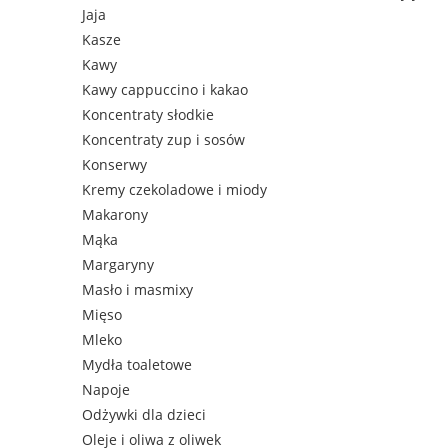
Jaja
Kasze
Kawy
Kawy cappuccino i kakao
Koncentraty słodkie
Koncentraty zup i sosów
Konserwy
Kremy czekoladowe i miody
Makarony
Mąka
Margaryny
Masło i masmixy
Mięso
Mleko
Mydła toaletowe
Napoje
Odżywki dla dzieci
Oleje i oliwa z oliwek