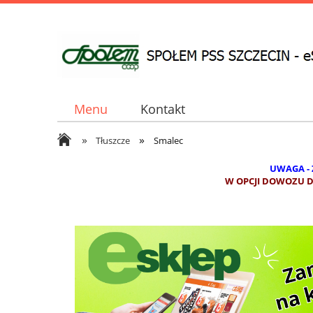
Menu
Kontakt
»
»
Tłuszcze
Smalec
UWAGA -
W OPCJI DOWOZU DO