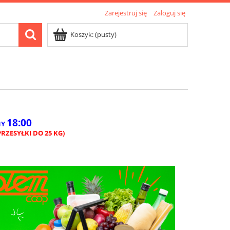
Zarejestruj się
Zaloguj się
Koszyk:
(pusty)
18:00
NY
RZESYŁKI DO 25 KG)