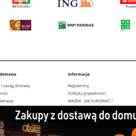
i dostawa
Informacje
 i zasięg dostawy
Regulaminy
ości
Polityka prywatności
klamacje
WAŻNE - JAK KUPOWAĆ ?