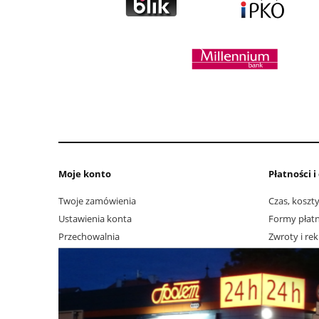
Moje konto
Płatności 
Twoje zamówienia
Czas, koszty
Ustawienia konta
Formy płatn
Przechowalnia
Zwroty i re