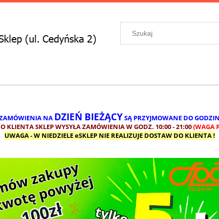
DZIEŃ BIEŻĄCY
 ZAMÓWIENIA NA
SĄ PRZYJMOWANE DO GODZI
 KLIENTA SKLEP WYSYŁA ZAMÓWIENIA W GODZ. 10:00 - 21:00
(WAGA P
UWAGA - W NIEDZIELE eSKLEP NIE REALIZUJE DOSTAW DO KLIENTA !