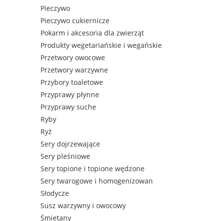
Pieczywo
Pieczywo cukiernicze
Pokarm i akcesoria dla zwierząt
Produkty wegetariańskie i wegańskie
Przetwory owocowe
Przetwory warzywne
Przybory toaletowe
Przyprawy płynne
Przyprawy suche
Ryby
Ryż
Sery dojrzewające
Sery pleśniowe
Sery topione i topione wędzone
Sery twarogowe i homogenizowan
Słodycze
Susz warzywny i owocowy
Śmietany