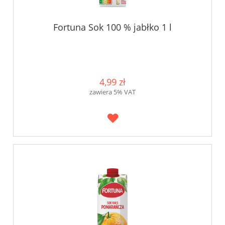
Fortuna Sok 100 % jabłko 1 l
4,99 zł
zawiera 5% VAT