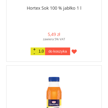
Hortex Sok 100 % jabłko 1 l
5,49 zł
zawiera 5% VAT
do koszyka