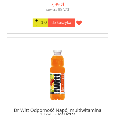
7,99 zł
zawiera 5% VAT
do koszyka
Dr Witt Odporność Napój multiwitamina
1 l (plus KAUCJA)