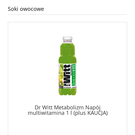
Soki owocowe
Dr Witt Metabolizm Napój
multiwitamina 1 l (plus KAUCJA)