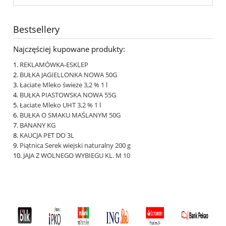
Bestsellery
Najczęściej kupowane produkty:
REKLAMÓWKA-ESKLEP
BUŁKA JAGIELLONKA NOWA 50G
Łaciate Mleko świeże 3,2 % 1 l
BUŁKA PIASTOWSKA NOWA 55G
Łaciate Mleko UHT 3,2 % 1 l
BUŁKA O SMAKU MAŚLANYM 50G
BANANY KG
KAUCJA PET DO 3L
Piątnica Serek wiejski naturalny 200 g
JAJA Z WOLNEGO WYBIEGU KL. M 10