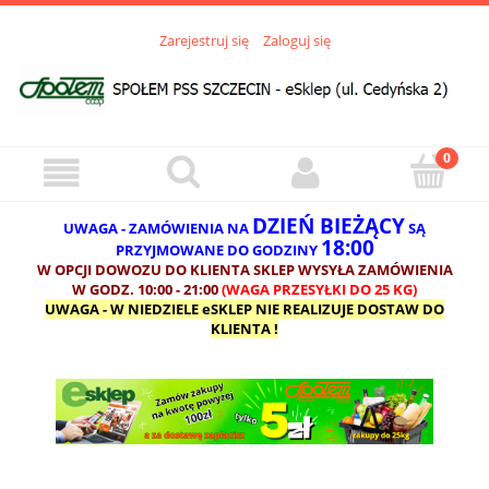
Zarejestruj się
Zaloguj się
DZIEŃ BIEŻĄCY
UWAGA - ZAMÓWIENIA NA
SĄ
18:00
PRZYJMOWANE DO GODZINY
W OPCJI DOWOZU DO KLIENTA SKLEP WYSYŁA ZAMÓWIENIA
W GODZ. 10:00 - 21:00
(WAGA PRZESYŁKI DO 25 KG)
UWAGA - W NIEDZIELE eSKLEP NIE REALIZUJE DOSTAW DO
KLIENTA !