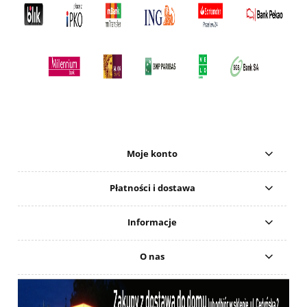
Moje konto
Płatności i dostawa
Informacje
O nas