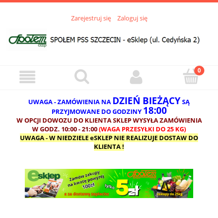
Zarejestruj się
Zaloguj się
DZIEŃ BIEŻĄCY
UWAGA - ZAMÓWIENIA NA
SĄ
18:00
PRZYJMOWANE DO GODZINY
W OPCJI DOWOZU DO KLIENTA SKLEP WYSYŁA ZAMÓWIENIA
W GODZ. 10:00 - 21:00
(WAGA PRZESYŁKI DO 25 KG)
UWAGA - W NIEDZIELE eSKLEP NIE REALIZUJE DOSTAW DO
KLIENTA !