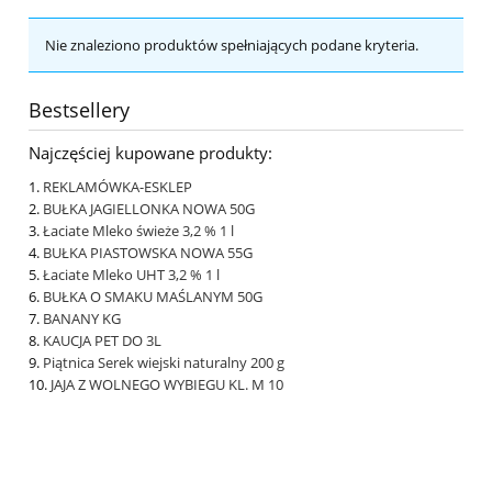
Nie znaleziono produktów spełniających podane kryteria.
Bestsellery
Najczęściej kupowane produkty:
REKLAMÓWKA-ESKLEP
BUŁKA JAGIELLONKA NOWA 50G
Łaciate Mleko świeże 3,2 % 1 l
BUŁKA PIASTOWSKA NOWA 55G
Łaciate Mleko UHT 3,2 % 1 l
BUŁKA O SMAKU MAŚLANYM 50G
BANANY KG
KAUCJA PET DO 3L
Piątnica Serek wiejski naturalny 200 g
JAJA Z WOLNEGO WYBIEGU KL. M 10