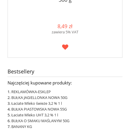
8,49 zł
zawiera 5% VAT
Bestsellery
Najczęściej kupowane produkty:
REKLAMÓWKA-ESKLEP
BUŁKA JAGIELLONKA NOWA 50G
Łaciate Mleko świeże 3,2 % 1 l
BUŁKA PIASTOWSKA NOWA 55G
Łaciate Mleko UHT 3,2 % 1 l
BUŁKA O SMAKU MAŚLANYM 50G
BANANY KG