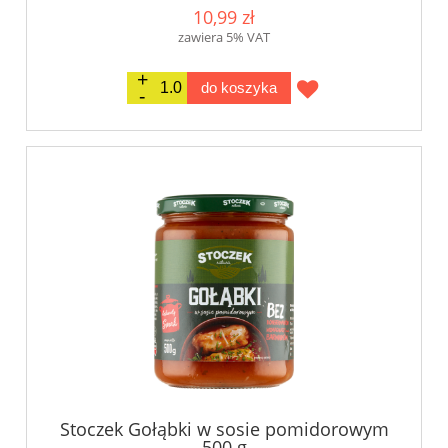
10,99 zł
zawiera 5% VAT
do koszyka
Stoczek Gołąbki w sosie pomidorowym
500 g