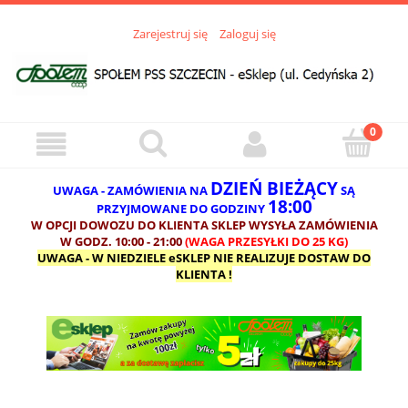
Zarejestruj się
Zaloguj się
DZIEŃ BIEŻĄCY
UWAGA - ZAMÓWIENIA NA
SĄ
18:00
PRZYJMOWANE DO GODZINY
W OPCJI DOWOZU DO KLIENTA SKLEP WYSYŁA ZAMÓWIENIA
W GODZ. 10:00 - 21:00
(WAGA PRZESYŁKI DO 25 KG)
UWAGA - W NIEDZIELE eSKLEP NIE REALIZUJE DOSTAW DO
KLIENTA !