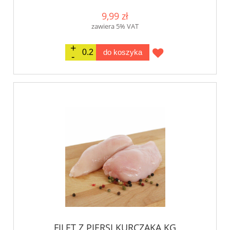
9,99 zł
zawiera 5% VAT
do koszyka
FILET Z PIERSI KURCZAKA KG