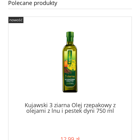
Polecane produkty
nowość
Kujawski 3 ziarna Olej rzepakowy z
olejami z lnu i pestek dyni 750 ml
12,99 zł