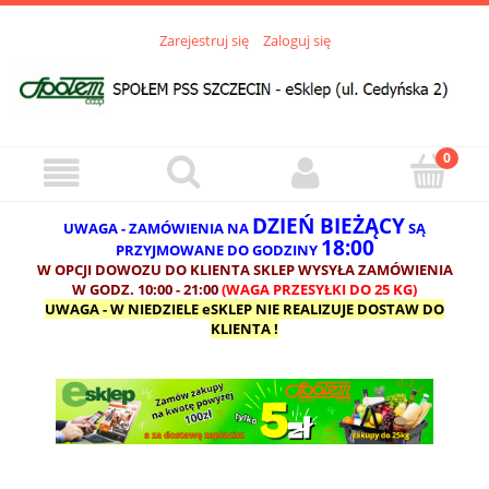
Zarejestruj się
Zaloguj się
DZIEŃ BIEŻĄCY
UWAGA - ZAMÓWIENIA NA
SĄ
18:00
PRZYJMOWANE DO GODZINY
W OPCJI DOWOZU DO KLIENTA SKLEP WYSYŁA ZAMÓWIENIA
W GODZ. 10:00 - 21:00
(WAGA PRZESYŁKI DO 25 KG)
UWAGA - W NIEDZIELE eSKLEP NIE REALIZUJE DOSTAW DO
KLIENTA !