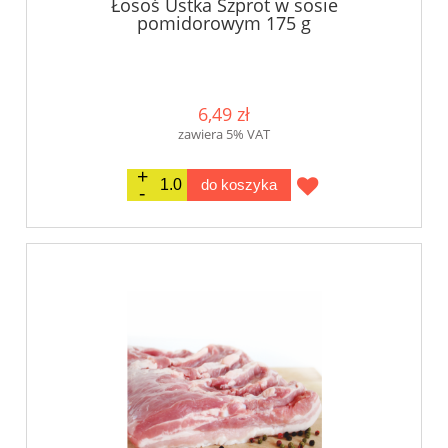
Łosoś Ustka Szprot w sosie
pomidorowym 175 g
6,49 zł
zawiera 5% VAT
do koszyka