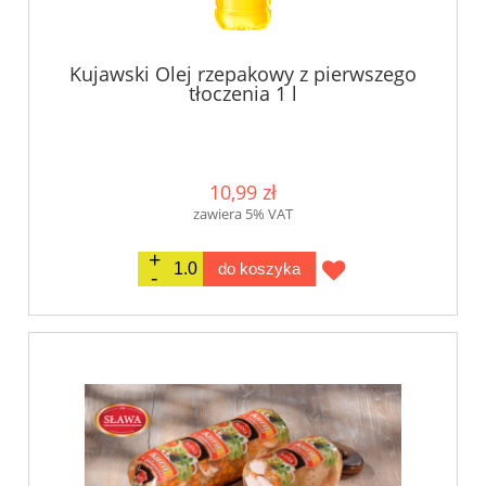
Kujawski Olej rzepakowy z pierwszego
tłoczenia 1 l
10,99 zł
zawiera 5% VAT
do koszyka