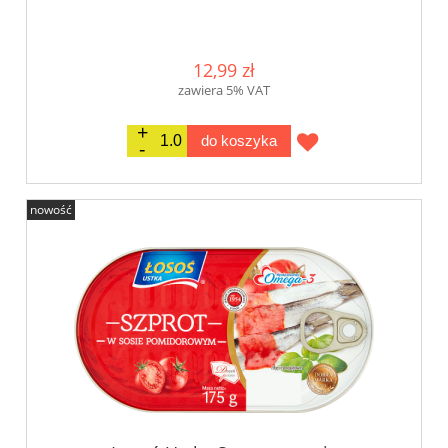
12,99 zł
zawiera 5% VAT
do koszyka
nowość