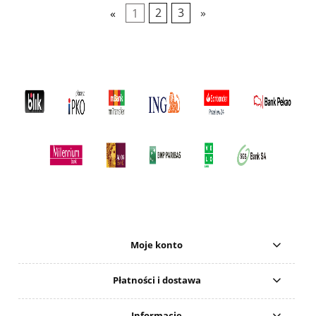
«
1
2
3
»
Moje konto
Płatności i dostawa
Informacje