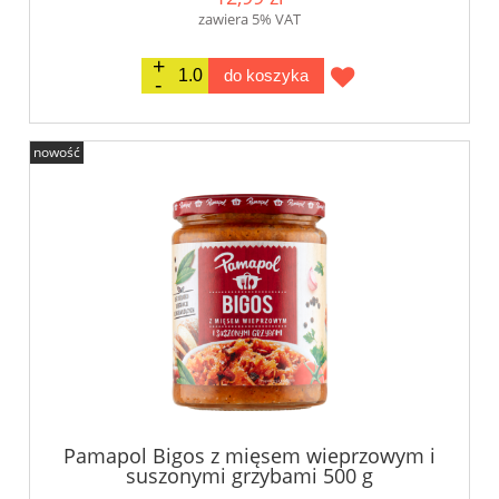
zawiera 5% VAT
do koszyka
nowość
Pamapol Bigos z mięsem wieprzowym i
suszonymi grzybami 500 g