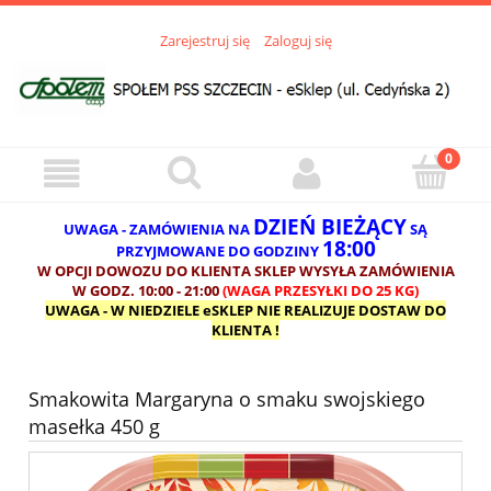
Zarejestruj się
Zaloguj się
DZIEŃ BIEŻĄCY
UWAGA - ZAMÓWIENIA NA
SĄ
18:00
PRZYJMOWANE DO GODZINY
W OPCJI DOWOZU DO KLIENTA SKLEP WYSYŁA ZAMÓWIENIA
W GODZ. 10:00 - 21:00
(WAGA PRZESYŁKI DO 25 KG)
UWAGA - W NIEDZIELE eSKLEP NIE REALIZUJE DOSTAW DO
KLIENTA !
Smakowita Margaryna o smaku swojskiego
masełka 450 g