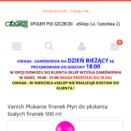
Zarejestruj się
Zaloguj się
DZIEŃ BIEŻĄCY
UWAGA - ZAMÓWIENIA NA
SĄ
18:00
PRZYJMOWANE DO GODZINY
W OPCJI DOWOZU DO KLIENTA SKLEP WYSYŁA ZAMÓWIENIA
W GODZ. 10:00 - 21:00
(WAGA PRZESYŁKI DO 25 KG)
UWAGA - W NIEDZIELE eSKLEP NIE REALIZUJE DOSTAW DO
KLIENTA !
Vanish Płukanie firanek Płyn do płukania
białych firanek 500 ml