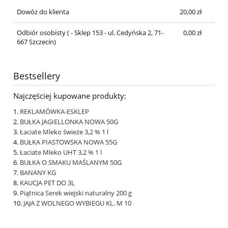
Dowóz do klienta
20,00 zł
Odbiór osobisty
( - Sklep 153 - ul. Cedyńska 2, 71-
0,00 zł
667 Szczecin)
Bestsellery
Najczęściej kupowane produkty:
REKLAMÓWKA-ESKLEP
BUŁKA JAGIELLONKA NOWA 50G
Łaciate Mleko świeże 3,2 % 1 l
BUŁKA PIASTOWSKA NOWA 55G
Łaciate Mleko UHT 3,2 % 1 l
BUŁKA O SMAKU MAŚLANYM 50G
BANANY KG
KAUCJA PET DO 3L
Piątnica Serek wiejski naturalny 200 g
JAJA Z WOLNEGO WYBIEGU KL. M 10