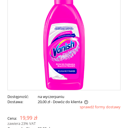
Dostępność:
na wyczerpaniu
Dostawa:
20,00 zł
- Dowóz do klienta
sprawdź formy dostawy
Cena nie zawiera ewentualnych kosztów płatności
19,99 zł
Cena:
zawiera 23% VAT