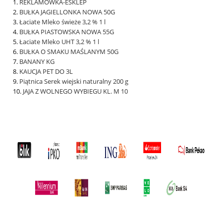
REKLAMÓWKA-ESKLEP
BUŁKA JAGIELLONKA NOWA 50G
Łaciate Mleko świeże 3,2 % 1 l
BUŁKA PIASTOWSKA NOWA 55G
Łaciate Mleko UHT 3,2 % 1 l
BUŁKA O SMAKU MAŚLANYM 50G
BANANY KG
KAUCJA PET DO 3L
Piątnica Serek wiejski naturalny 200 g
JAJA Z WOLNEGO WYBIEGU KL. M 10