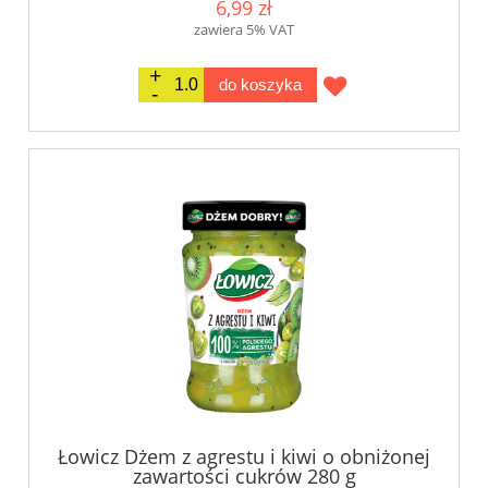
6,99 zł
zawiera 5% VAT
do koszyka
Łowicz Dżem z agrestu i kiwi o obniżonej
zawartości cukrów 280 g