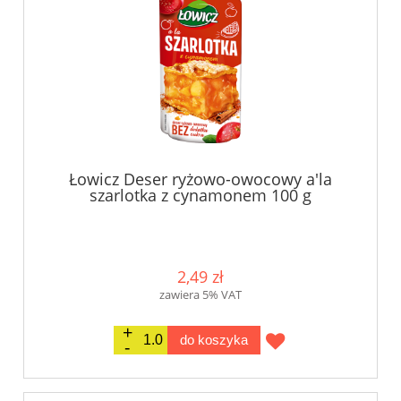
Łowicz Deser ryżowo-owocowy a'la
szarlotka z cynamonem 100 g
2,49 zł
zawiera 5% VAT
do koszyka