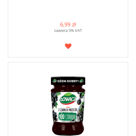
6,99 zł
zawiera 5% VAT