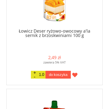
Łowicz Deser ryżowo-owocowy a'la
sernik z brzoskwiniami 100 g
2,49 zł
zawiera 5% VAT
do koszyka