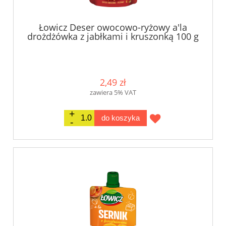
Łowicz Deser owocowo-ryżowy a'la
drożdżówka z jabłkami i kruszonką 100 g
2,49 zł
zawiera 5% VAT
do koszyka