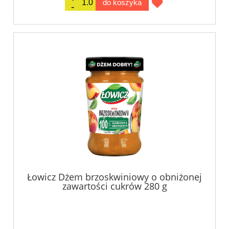
do koszyka
Łowicz Dżem brzoskwiniowy o obniżonej
zawartości cukrów 280 g