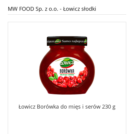
MW FOOD Sp. z o.o. - Łowicz słodki
Łowicz Borówka do mięs i serów 230 g