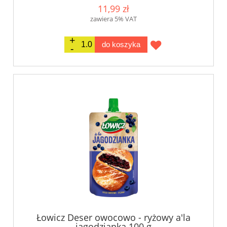
11,99 zł
zawiera 5% VAT
do koszyka
Łowicz Deser owocowo - ryżowy a'la
jagodzianka 100 g